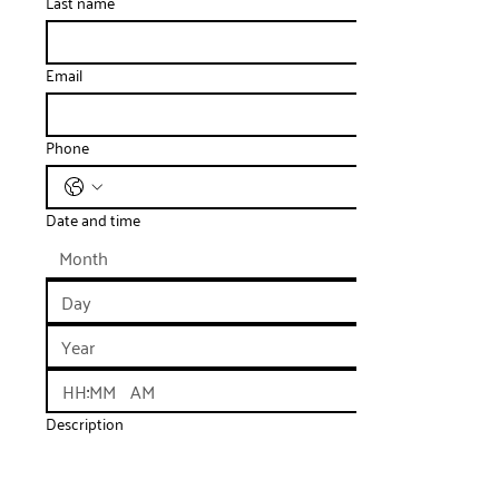
Last name
Email
Phone
Date and time
:
AM
Description