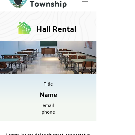
Hall Rental
Title
Name
email
phone
Lorem ipsum dolor sit amet, consectetur